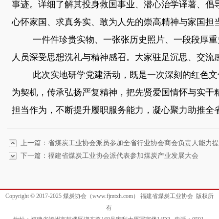
事迹。详细了解其投身救国事业、潜心治学译著、倡
心怀家国、求真务实、敢为人先的崇高精神与家国担
一件件珍贵实物、一张张历史照片、一段段厚重
人员深受思想洗礼与精神感召。大家驻足沉思、交流
此次实地研学党建活动，既是一次深刻的红色文
为契机，传承弘扬严复精神，把先贤爱国情怀与实干
担当作为，不断提升履职服务能力，凝心聚力助推全
上一篇：省煤炭工业协会派员参加全省行业协会商会负责人能力提
下一篇：福建省煤炭工业协会派代表参加煤炭产业发展大会
Copyright © 2017-2025 煤炭协会（www.fjmtxh.com） 福建省煤炭工业协会 版权所
有