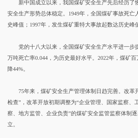
新中国成立以来，我国煤矿安全生产先后经历了恢
安全生产形势总体稳定。1949年，全国煤矿事故死亡人数
史峰值；1997年，发生煤矿重特大事故起数达历史峰
党的十八大以来，全国煤矿安全生产水平进一步提升。
万吨死亡率0.044，为历史最好水平。2022年，煤
降44%。
75年来，煤矿安全生产管理体制日趋完善。改革开
检查”，改革开放初期调整为“企业管理、国家监察、工
察、地方监管、企业负责”的煤矿安全监管监察体制逐
立。