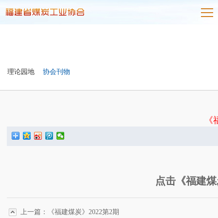
理论园地
协会刊物
《
点击《福建煤
上一篇：《福建煤炭》2022第2期