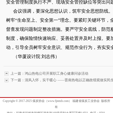
安全管理制度执行不严、现场安全管控缺位等突出问
会议强调，要深化思想认识，筑牢安全思想防线。
树牢
“生命至上、安全第一”理念。要紧盯关键环节，
督查发现问题制定整改措施。要严守安全底线，防范
制度，确保险情快速响应、妥善处置并及时上报。要加
动，引导全员树牢安全意识、规范作业行为，夯实安
（华厦设计院
刘志伟）
上一篇：鸿山热电公司开展职工身心健康问诊活动
下一篇：清风入怀，实干暖心 ——晋南热电以正确政绩观做实民
Copyright © 2017-2025 煤炭协会（www.fjmtxh.com） 福建省煤炭工业协会 版权所
有