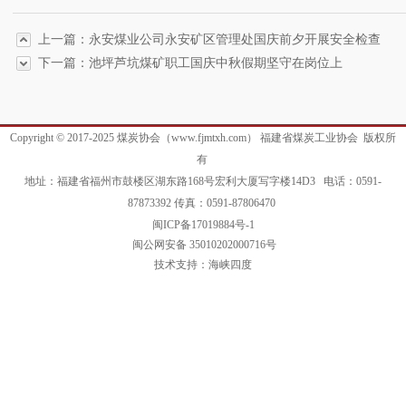
上一篇：永安煤业公司永安矿区管理处国庆前夕开展安全检查
下一篇：池坪芦坑煤矿职工国庆中秋假期坚守在岗位上
Copyright © 2017-2025 煤炭协会（www.fjmtxh.com） 福建省煤炭工业协会 版权所
有
地址：福建省福州市鼓楼区湖东路168号宏利大厦写字楼14D3 电话：0591-
87873392 传真：0591-87806470
闽ICP备17019884号-1
闽公网安备 35010202000716号
技术支持：海峡四度