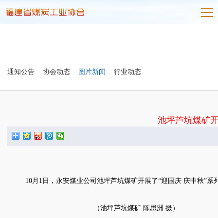
通知公告
协会动态
图片新闻
行业动态
池坪芦坑煤矿开
10
月
1
日，永安煤业公司池坪芦坑煤矿开展了“迎国庆 庆中秋”
（池坪芦坑煤矿
陈思洲
摄）