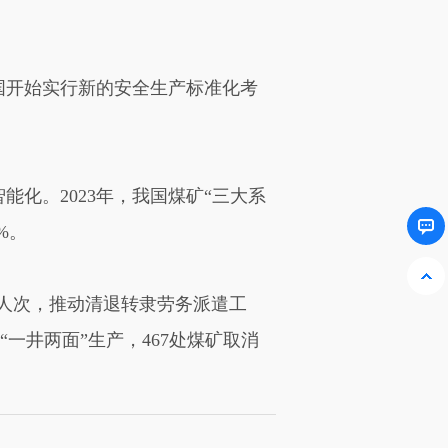
国开始实行新的安全生产标准化考
。
。2023年，我国煤矿“三大系
%。
万人次，推动清退转隶劳务派遣工
“一井两面”生产，467处煤矿取消