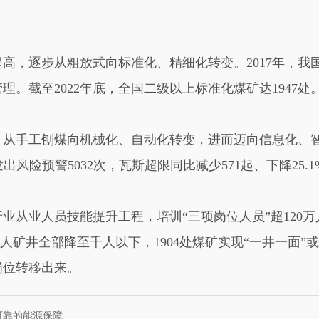
，逐步从粗放式向标准化、精细化转变。2017年，我
。截至2022年底，全国二级以上标准化煤矿达1947处
手工刨煤向机械化、自动化转变，进而迈向信息化、智能化
发出风险预警5032次，瓦斯超限同比减少571起、下降25.1
行业从业人员技能提升工程，培训“三项岗位人员”超120
千人矿井全部降至千人以下，1904处煤矿实现“一井一面”或
岗位转移出来。
可靠的能源保障