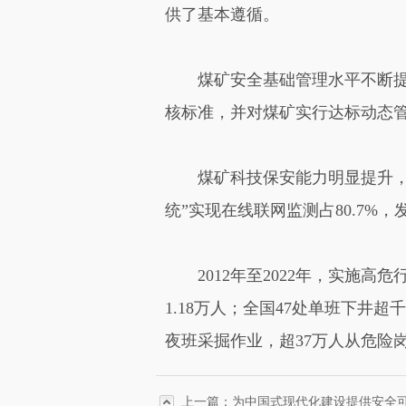
供了基本遵循。
煤矿安全基础管理水平不断提高
核标准，并对煤矿实行达标动态管理
煤矿科技保安能力明显提升，从
统”实现在线联网监测占80.7%，
2012年至2022年，实施高危
1.18万人；全国47处单班下井超
夜班采掘作业，超37万人从危险
上一篇：为中国式现代化建设提供安全