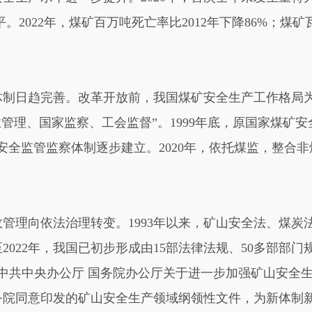
水平。2022年，煤矿百万吨死亡率比2012年下降86%；
制日趋完善。改革开放前，我国煤矿安全生产工作格局为
业管理、国家监察、工会监督”。1999年底，原国家煤矿
安全监管监察体制逐步建立。2020年，依托煤监，整合
理向依法治理转变。1993年以来，矿山安全法、煤炭
022年，我国已初步形成由15部法律法规、50多部部门
，《中共中央办公厅 国务院办公厅关于进一步加强矿山安全
务院同意印发的矿山安全生产领域纲领性文件，为新体制